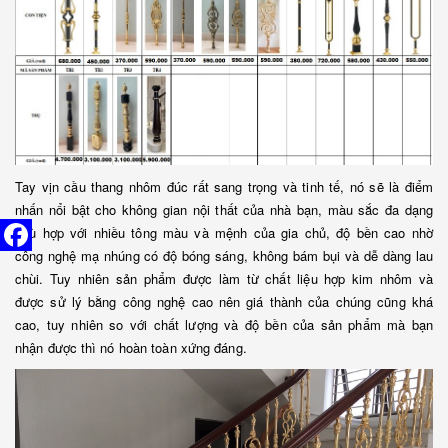
Tay vịn cầu thang nhôm đúc rất sang trọng và tinh tế, nó sẽ là điểm
nhấn nổi bật cho không gian nội thất của nhà bạn, màu sắc đa dạng
phù hợp với nhiều tông màu và mệnh của gia chủ, độ bền cao nhờ
công nghệ mạ nhúng có độ bóng sáng, không bám bụi và dễ dàng lau
chùi. Tuy nhiên sản phẩm được làm từ chất liệu hợp kim nhôm và
được sử lý bằng công nghệ cao nên giá thành của chúng cũng khá
cao, tuy nhiên so với chất lượng và độ bền của sản phẩm mà bạn
nhận được thì nó hoàn toàn xứng đáng.