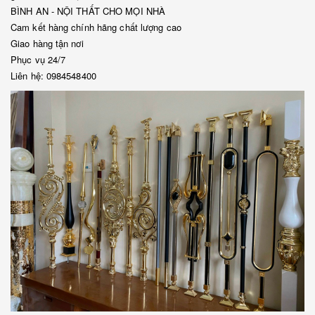
BÌNH AN - NỘI THẤT CHO MỌI NHÀ
Cam kết hàng chính hãng chất lượng cao
Giao hàng tận nơi
Phục vụ 24/7
Liên hệ: 0984548400