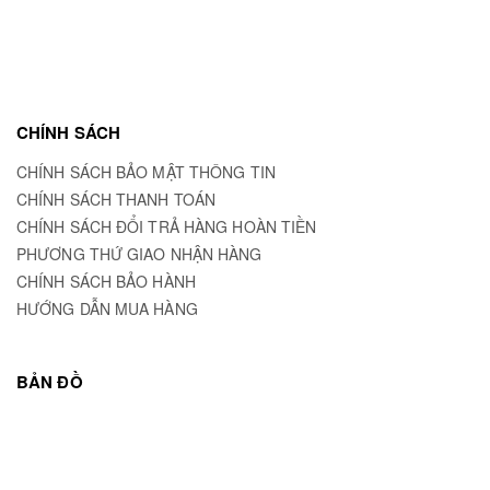
CHÍNH SÁCH
CHÍNH SÁCH BẢO MẬT THÔNG TIN
CHÍNH SÁCH THANH TOÁN
CHÍNH SÁCH ĐỔI TRẢ HÀNG HOÀN TIỀN
PHƯƠNG THỨ GIAO NHẬN HÀNG
CHÍNH SÁCH BẢO HÀNH
HƯỚNG DẪN MUA HÀNG
BẢN ĐỒ