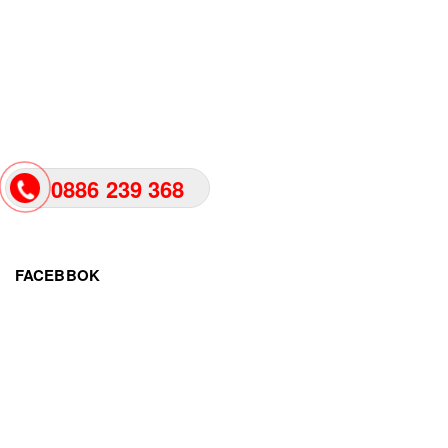
0886 239 368
FACEBBOK