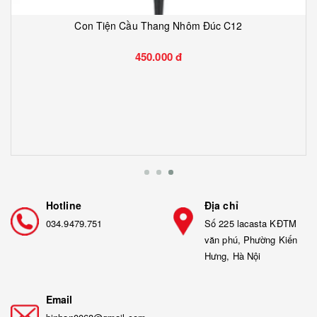
Con Tiện Cầu Thang Nhôm Đúc C12
450.000 đ
Hotline
Địa chỉ
034.9479.751
Số 225 lacasta KĐTM
văn phú, Phường Kiến
Hưng, Hà Nội
Email