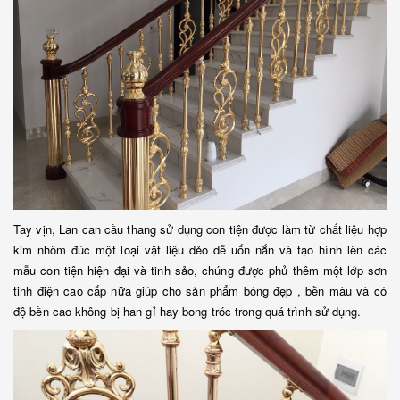
Tay vịn, Lan can cầu thang sử dụng con tiện được làm từ chất liệu hợp
kim nhôm đúc một loại vật liệu dẻo dễ uốn nắn và tạo hình lên các
mẫu con tiện hiện đại và tinh sảo, chúng được phủ thêm một lớp sơn
tinh điện cao cấp nữa giúp cho sản phẩm bóng đẹp , bền màu và có
độ bền cao không bị han gỉ hay bong tróc trong quá trình sử dụng.