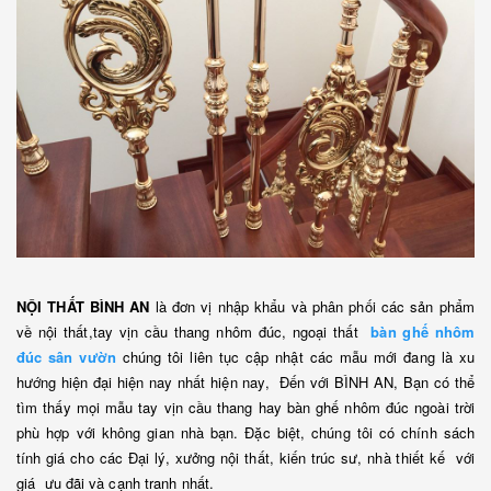
NỘI THẤT BÌNH AN
là đơn vị nhập khẩu và phân phối các sản phẩm
về nội thất,tay vịn cầu thang nhôm đúc, ngoại thất
bàn ghế nhôm
đúc sân vườn
chúng tôi liên tục cập nhật các mẫu mới đang là xu
hướng hiện đại hiện nay nhất hiện nay, Đến với BÌNH AN, Bạn có thể
tìm thấy mọi mẫu tay vịn cầu thang hay bàn ghế nhôm đúc ngoài trời
phù hợp với không gian nhà bạn. Đặc biệt, chúng tôi có chính sách
tính giá cho các Đại lý, xưởng nội thất, kiến trúc sư, nhà thiết kế với
giá ưu đãi và cạnh tranh nhất.