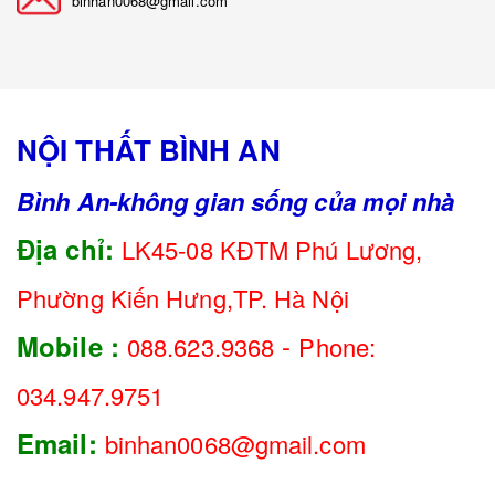
binhan0068@gmail.com
NỘI THẤT BÌNH AN
Bình An-không gian sống của mọi nhà
Địa chỉ:
LK45-08 KĐTM Phú Lương,
Phường Kiến Hưng,TP. Hà Nội
-
Mobile :
088.623.9368
Phone:
034.947.9751
Email:
binhan0068@gmail.com