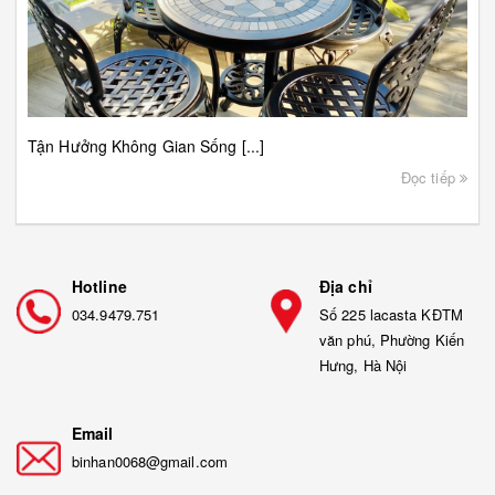
Tận Hưởng Không Gian Sống [...]
Đọc tiếp
Hotline
Địa chỉ
034.9479.751
Số 225 lacasta KĐTM
văn phú, Phường Kiến
Hưng, Hà Nội
Email
binhan0068@gmail.com