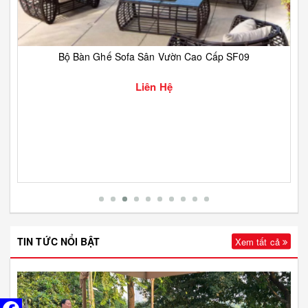
Bộ Bàn Ghế Sofa Sân Vườn Cao Cấp SF09
Liên Hệ
TIN TỨC NỔI BẬT
Xem tất cả