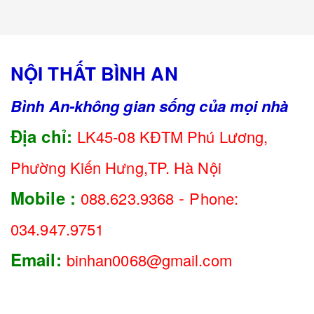
NỘI THẤT BÌNH AN
Bình An-không gian sống của mọi nhà
Địa chỉ:
LK45-08 KĐTM Phú Lương,
Phường Kiến Hưng,TP. Hà Nội
-
Mobile :
088.623.9368
Phone:
034.947.9751
Email:
binhan0068@gmail.com