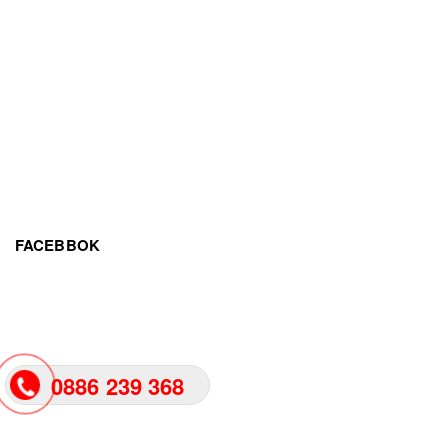
FACEBBOK
0886 239 368