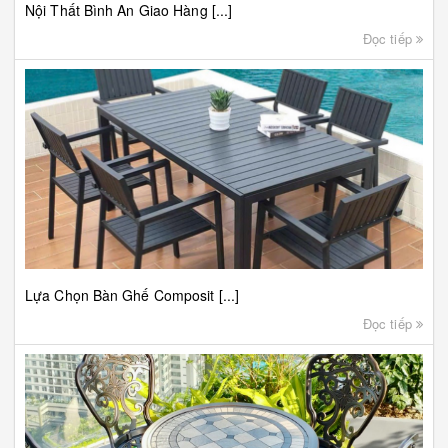
Nội Thất Bình An Giao Hàng [...]
Đọc tiếp
Lựa Chọn Bàn Ghế Composit [...]
Đọc tiếp