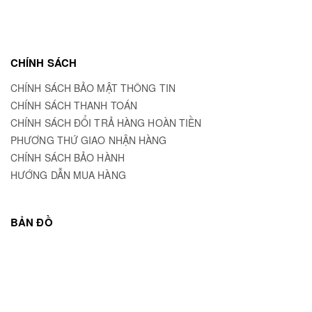
CHÍNH SÁCH
CHÍNH SÁCH BẢO MẬT THÔNG TIN
CHÍNH SÁCH THANH TOÁN
CHÍNH SÁCH ĐỔI TRẢ HÀNG HOÀN TIỀN
PHƯƠNG THỨ GIAO NHẬN HÀNG
CHÍNH SÁCH BẢO HÀNH
HƯỚNG DẪN MUA HÀNG
BẢN ĐỒ