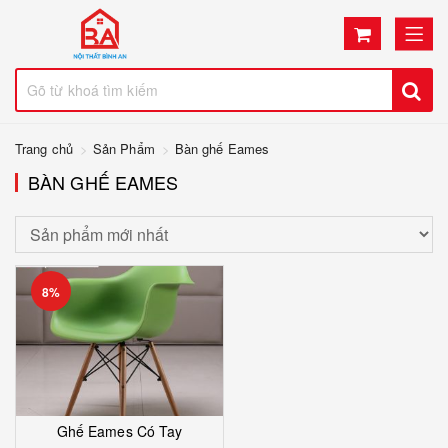
Trang chủ
Sản Phẩm
Bàn ghế Eames
BÀN GHẾ EAMES
8%
Ghế Eames Có Tay