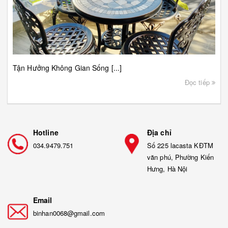
Tận Hưởng Không Gian Sống [...]
Đọc tiếp
Hotline
Địa chỉ
034.9479.751
Số 225 lacasta KĐTM
văn phú, Phường Kiến
Hưng, Hà Nội
Email
binhan0068@gmail.com