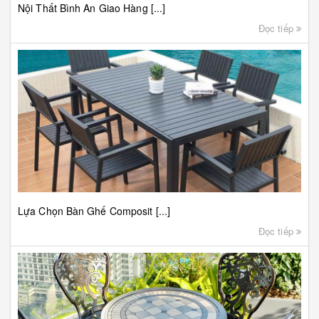
Nội Thất Bình An Giao Hàng [...]
Đọc tiếp
Lựa Chọn Bàn Ghế Composit [...]
Đọc tiếp