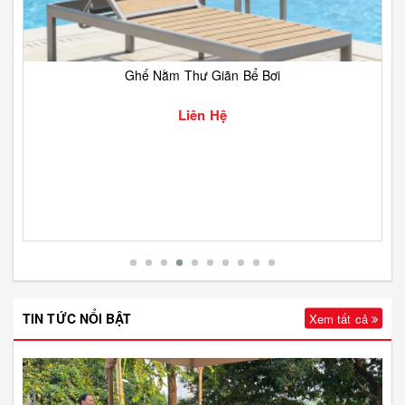
Ghế Nằm Thư Giãn Bể Bơi
Liên Hệ
TIN TỨC NỔI BẬT
Xem tất cả