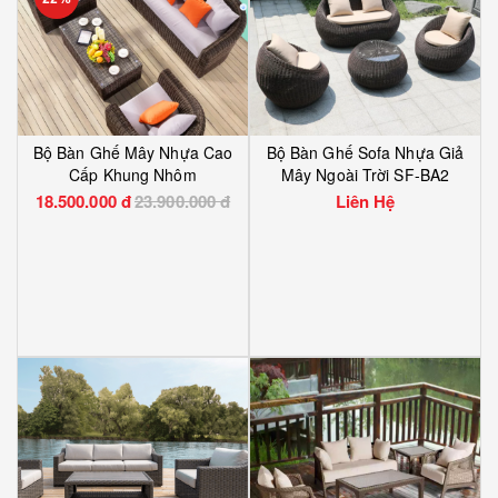
Bộ Bàn Ghế Mây Nhựa Cao
Bộ Bàn Ghế Sofa Nhựa Giả
Cấp Khung Nhôm
Mây Ngoài Trời SF-BA2
18.500.000 đ
23.900.000 đ
Liên Hệ