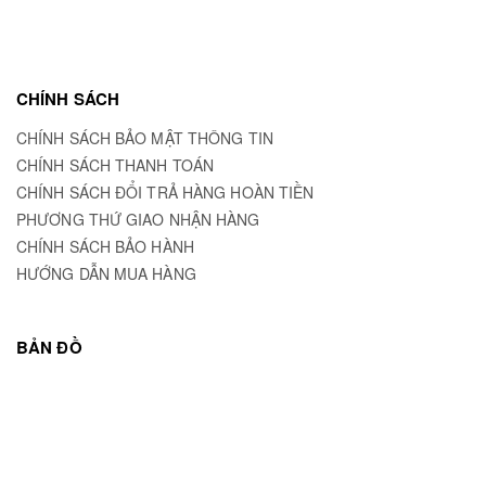
CHÍNH SÁCH
CHÍNH SÁCH BẢO MẬT THÔNG TIN
CHÍNH SÁCH THANH TOÁN
CHÍNH SÁCH ĐỔI TRẢ HÀNG HOÀN TIỀN
PHƯƠNG THỨ GIAO NHẬN HÀNG
CHÍNH SÁCH BẢO HÀNH
HƯỚNG DẪN MUA HÀNG
BẢN ĐỒ