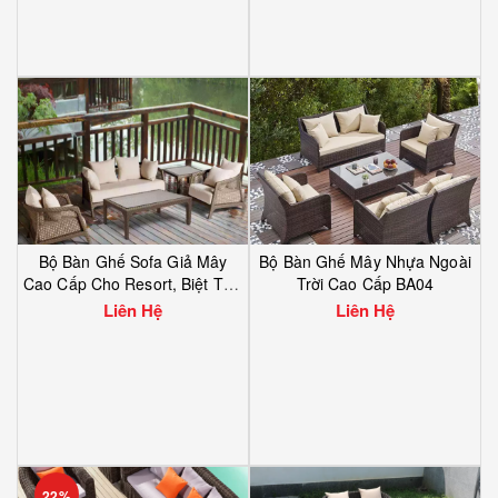
Bộ Bàn Ghế Sofa Giả Mây
Bộ Bàn Ghế Mây Nhựa Ngoài
Cao Cấp Cho Resort, Biệt Thự
Trời Cao Cấp BA04
[...]
Liên Hệ
Liên Hệ
22%