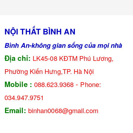
NỘI THẤT BÌNH AN
Bình An-không gian sống của mọi nhà
Địa chỉ:
LK45-08 KĐTM Phú Lương,
Phường Kiến Hưng,TP. Hà Nội
-
Mobile :
088.623.9368
Phone:
034.947.9751
Email:
binhan0068@gmail.com