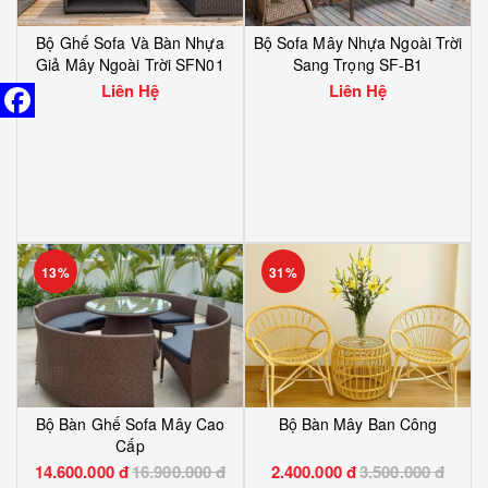
Bộ Ghế Sofa Và Bàn Nhựa
Bộ Sofa Mây Nhựa Ngoài Trời
Giả Mây Ngoài Trời SFN01
Sang Trọng SF-B1
Liên Hệ
Liên Hệ
13%
31%
Bộ Bàn Ghế Sofa Mây Cao
Bộ Bàn Mây Ban Công
Cấp
14.600.000 đ
16.900.000 đ
2.400.000 đ
3.500.000 đ