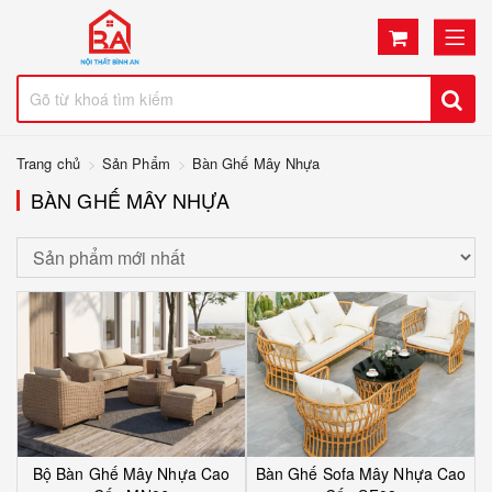
Trang chủ
Sản Phẩm
Bàn Ghế Mây Nhựa
BÀN GHẾ MÂY NHỰA
Bộ Bàn Ghế Mây Nhựa Cao
Bàn Ghế Sofa Mây Nhựa Cao