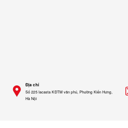
Địa chỉ
Số 225 lacasta KĐTM văn phú, Phường Kiến Hưng,
Hà Nội