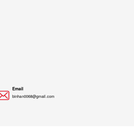
Email
binhan0068@gmail.com