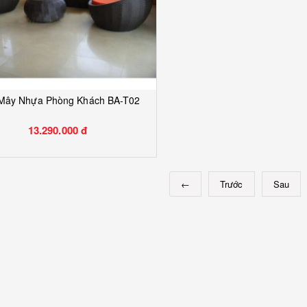
 Mây Nhựa Phòng Khách BA-T02
13.290.000 đ
←
Trước
Sau