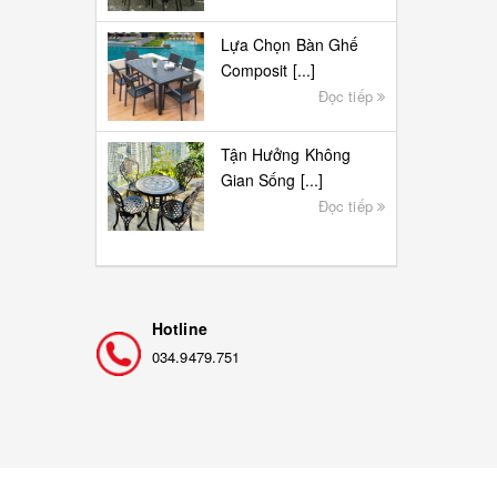
Lựa Chọn Bàn Ghế
Composit [...]
Đọc tiếp
Tận Hưởng Không
Gian Sống [...]
Đọc tiếp
Hotline
034.9479.751