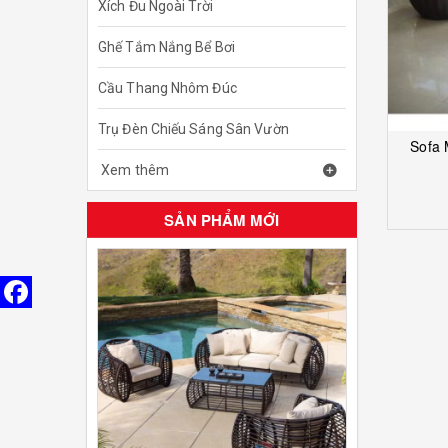
Xích Đu Ngoài Trời
Ghế Tắm Nắng Bể Bơi
Cầu Thang Nhôm Đúc
Trụ Đèn Chiếu Sáng Sân Vườn
Sofa
 Xem thêm
SẢN PHẨM MỚI