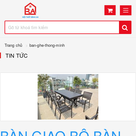
Trang chủ
ban-ghe-thong-minh
TIN TỨC
BÀN GIAO BỘ BÀN