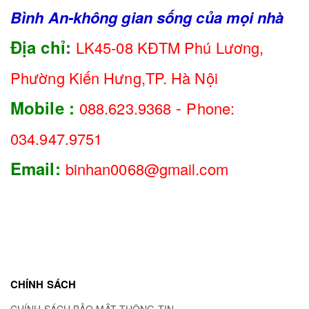
Bình An-không gian sống của mọi nhà
Địa chỉ:
LK45-08 KĐTM Phú Lương,
Phường Kiến Hưng,TP. Hà Nội
-
Mobile :
088.623.9368
Phone:
034.947.9751
Email:
binhan0068@gmail.com
CHÍNH SÁCH
CHÍNH SÁCH BẢO MẬT THÔNG TIN