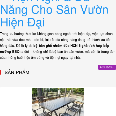
Năng Cho Sân Vườn
Hiện Đại
Trong xu hướng thiết kế không gian sống ngoài trời hiện đại, việc lựa chọn
nội thất vừa đẹp mắt, bền bỉ, lại còn đa công năng đang trở thành ưu tiên
hàng đầu. Đó là lý do
bộ bàn ghế nhôm đúc HCN 6 ghế tích hợp bếp
nướng BBQ
ra đời – không chỉ là bộ bàn ăn sân vườn, mà còn là trung tâm
của những buổi tiệc ấm cúng và tiện lợi ngay tại nhà.
Xem thêm...
SẢN PHẨM