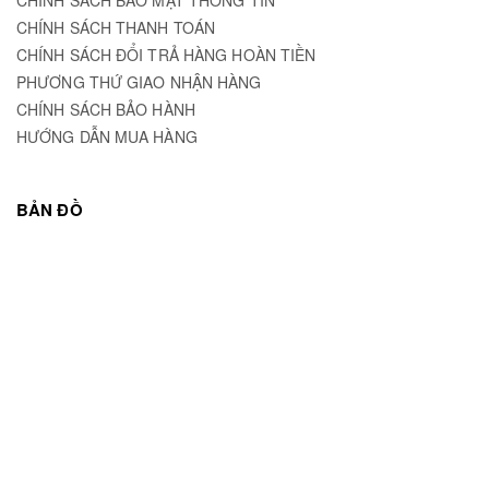
CHÍNH SÁCH THANH TOÁN
CHÍNH SÁCH ĐỔI TRẢ HÀNG HOÀN TIỀN
PHƯƠNG THỨ GIAO NHẬN HÀNG
CHÍNH SÁCH BẢO HÀNH
HƯỚNG DẪN MUA HÀNG
BẢN ĐỒ