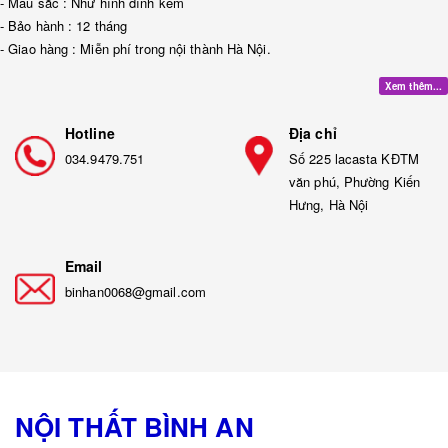
- Màu sắc : Như hình đính kèm
- Bảo hành : 12 tháng
- Giao hàng : Miễn phí trong nội thành Hà Nội.
Xem thêm...
Hotline
Địa chỉ
034.9479.751
Số 225 lacasta KĐTM
văn phú, Phường Kiến
Hưng, Hà Nội
Email
binhan0068@gmail.com
NỘI THẤT BÌNH AN