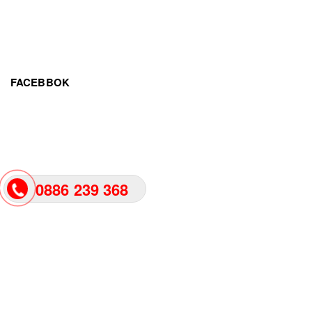
FACEBBOK
0886 239 368