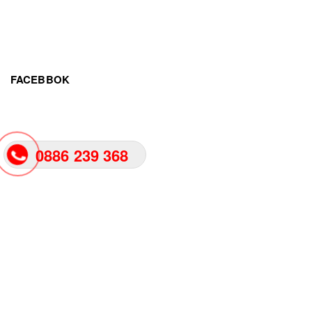
FACEBBOK
0886 239 368