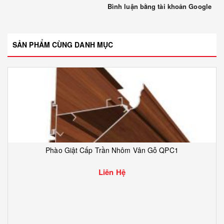
Bình luận bằng tài khoản Google
SẢN PHẨM CÙNG DANH MỤC
Phào Giật Cấp Trần Nhôm Vân Gỗ QPC1
Liên Hệ