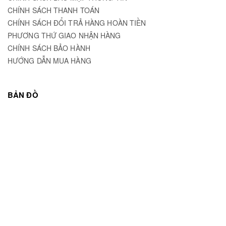
CHÍNH SÁCH THANH TOÁN
CHÍNH SÁCH ĐỔI TRẢ HÀNG HOÀN TIỀN
PHƯƠNG THỨ GIAO NHẬN HÀNG
CHÍNH SÁCH BẢO HÀNH
HƯỚNG DẪN MUA HÀNG
BẢN ĐỒ