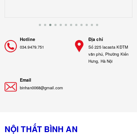
Hotline
Địa chỉ
034.9479.751
Số 225 lacasta KĐTM
văn phú, Phường Kiến
Hưng, Hà Nội
Email
binhan0068@gmail.com
NỘI THẤT BÌNH AN