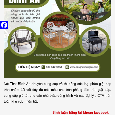
Nội Thất Bình An chuyên cung cấp và thi công các loại phào giật cấp
trần nhôm 3D với đầy đủ các mẫu cho trần phẳng đến trần giật cấp,
cung cấp giá tốt cho các chủ thầu công trình và các đại lý , CTV trên
toàn khu vực miền bắc
Bình luận bằng tài khoản facebook