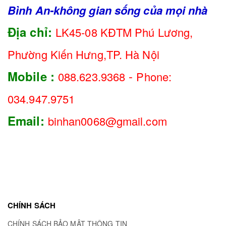
Bình An-không gian sống của mọi nhà
Địa chỉ:
LK45-08 KĐTM Phú Lương,
Phường Kiến Hưng,TP. Hà Nội
-
Mobile :
088.623.9368
Phone:
034.947.9751
Email:
binhan0068@gmail.com
CHÍNH SÁCH
CHÍNH SÁCH BẢO MẬT THÔNG TIN