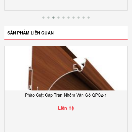
SẢN PHẨM LIÊN QUAN
Phào Giật Cấp Trần Nhôm Vân Gỗ QPC2-1
Liên Hệ