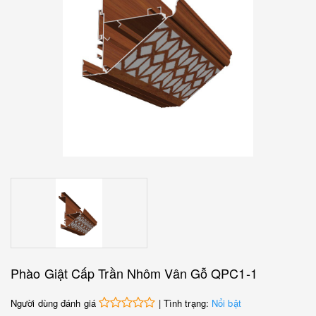
Phào Giật Cấp Trần Nhôm Vân Gỗ QPC1-1
Người dùng đánh giá
| Tình trạng:
Nổi bật